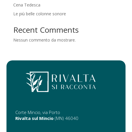
Cena Tedesca
Le più belle colonne sonore
Recent Comments
Nessun commento da mostrare.
Corte Mincio, via Porto
Rivalta sul Mincio
(MN) 46040