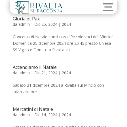
Gloria et Pax
da
admin
|
Dic 25, 2024
|
2024
Concerto di Natale con il coro “Piccole voci del Mincio”
Domenica 25 dicembre 2024 ore 20.45 presso Chiesa
SS Vigilio e Donato a Rivalta sul...
Accendiamo il Natale
da
admin
|
Dic 21, 2024
|
2024
Sabato 21 dicembre 2024 a Rivalta sul Mincio con
inizio alle ore...
Mercatini di Natale
da
admin
|
Dic 14, 2024
|
2024