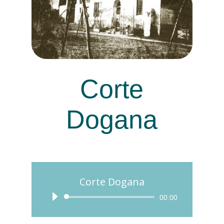
Corte
Dogana
Corte Dogana
Audio
00:00
Player