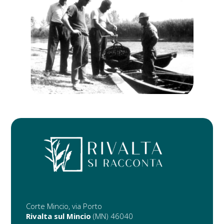
ANNI 70 – PESATURA E
CONSEGNA DEL PESCE
“TARA”
Corte Mincio, via Porto
Rivalta sul Mincio
(MN) 46040