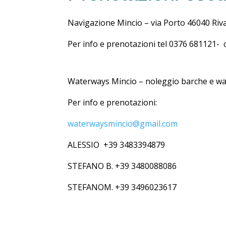
Navigazione Mincio – via Porto 46040 Riv
Per info e prenotazioni tel 0376 681121- 
Waterways Mincio – noleggio barche e wat
Per info e prenotazioni:
waterwaysmincio@gmail.com
ALESSIO +39 3483394879
STEFANO B. +39 3480088086
STEFANOM. +39 3496023617