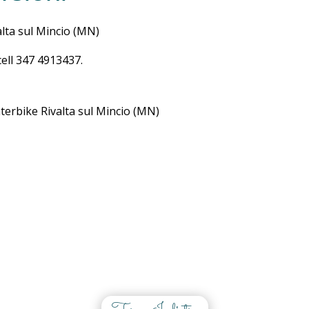
alta sul Mincio (MN)
cell 347 4913437.
erbike Rivalta sul Mincio (MN)