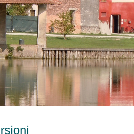
rsioni