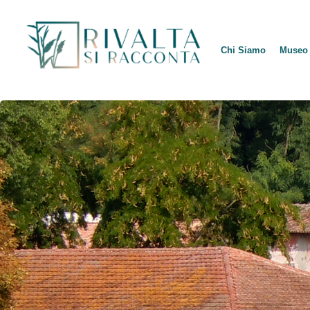
Chi Siamo
Museo 