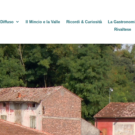
Diffuso
Il Mincio e la Valle
Ricordi & Curiosità
La Gastronom
Rivaltese