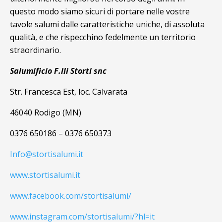
questo modo siamo sicuri di portare nelle vostre
tavole salumi dalle caratteristiche uniche, di assoluta
qualità, e che rispecchino fedelmente un territorio
straordinario.
Salumificio F.lli Storti snc
Str. Francesca Est, loc. Calvarata
46040 Rodigo (MN)
0376 650186 – 0376 650373
Info@stortisalumi.it
www.stortisalumi.it
www.facebook.com/stortisalumi/
www.instagram.com/stortisalumi/?hl=it