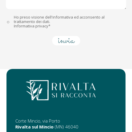
Ho preso visione dell'informativa ed acconsento al
trattamento dei dati.
Informativa privacy*
Corte Mincio, via Porto
Rivalta sul Mincio
(MN) 46040