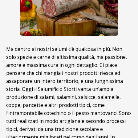
Ma dentro ai nostri salumi c’è qualcosa in più. Non
solo spezie e carne di altissima qualità, ma passione,
amore e massima cura in ogni dettaglio. Ci piace
pensare che chi mangia i nostri prodotti riesca ad
assaporare un intero territorio, e una lunghissima
storia. Oggi il Salumificio Storti vanta un’ampia
produzione di salami, salamini, salsicce, salamelle,
coppe, pancette e altri prodotti tipici, come
l’intramontabile cotechino o il pesto mantovano. Sono
tutti realizzati in modo artigianale secondo processi
tipici, derivati da una tradizione secolare e
ulteriormente migliorati nel corso degli anni. In