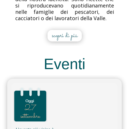
si riproducevano quotidianamente
nelle famiglie dei pescatori, dei
cacciatori o dei lavoratori della Valle.
scopri di più
Eventi
27
settembre