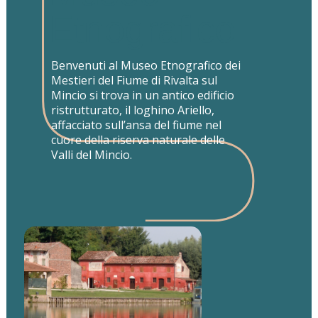
Etnografico
Benvenuti al Museo Etnografico dei
Mestieri del Fiume di Rivalta sul
Mincio si trova in un antico edificio
ristrutturato, il loghino Ariello,
affacciato sull’ansa del fiume nel
cuore della riserva naturale delle
Valli del Mincio.