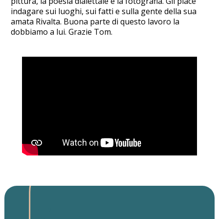
pittura, la poesia dialettale e la fotografia. Gli piace
indagare sui luoghi, sui fatti e sulla gente della sua
amata Rivalta. Buona parte di questo lavoro la
dobbiamo a lui. Grazie Tom.
Museo