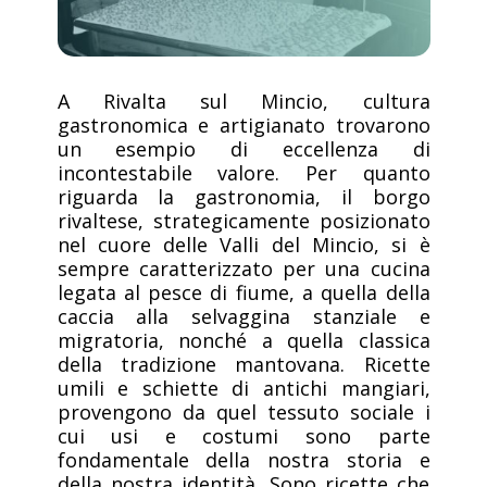
A Rivalta sul Mincio, cultura
gastronomica e artigianato trovarono
un esempio di eccellenza di
incontestabile valore. Per quanto
riguarda la gastronomia, il borgo
rivaltese, strategicamente posizionato
nel cuore delle Valli del Mincio, si è
sempre caratterizzato per una cucina
legata al pesce di fiume, a quella della
caccia alla selvaggina stanziale e
migratoria, nonché a quella classica
della tradizione mantovana. Ricette
umili e schiette di antichi mangiari,
provengono da quel tessuto sociale i
cui usi e costumi sono parte
fondamentale della nostra storia e
della nostra identità. Sono ricette che