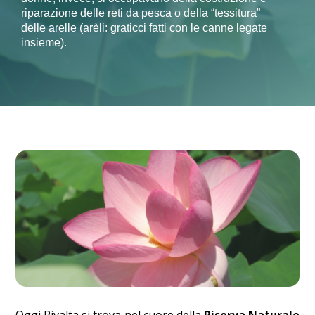
riparazione delle reti da pesca o della “tessitura”
delle arelle (arèli: graticci fatti con le canne legate
insieme).